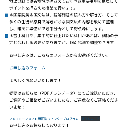
地理分野では各地域の押さえておくべき重要事項を整理して
ポイントを押さえた授業を行います。
＊国語読解＆国文法は、読解問題の読み方や解き方、そして
多くの生徒が感覚で解きがちな国文法の内容を改めて整理
し、確実に準備ができる分野として得点源にします。
＊苦手科目や、集中的に仕上げたい科目があれば、講師の予
定と合わせる必要がありますが、個別指導で調整できます。
お申し込みは、こちらのフォームからお選びください。
お申し込みフォーム
よろしくお願いいたします！
概要はお知らせ（PDFチラシデータ）にてご確認いただき、
ご質問やご相談がございましたら、ご遠慮なくご連絡くださ
いませ！
２０２５ー２０２６明正塾ウィンタープログラム
ダウンロード
お申し込みお待ちしております！