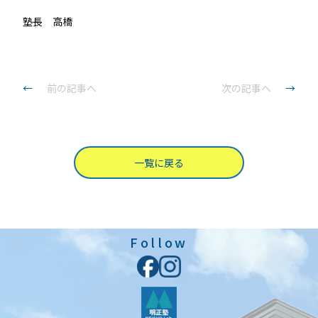
塾長 高橋
←
前の記事へ
次の記事へ
→
一覧に戻る
Follow