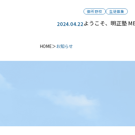
御所野校
生徒募集
ようこそ、明正塾 ME
2024.04.22
HOME
お知らせ
プライバシーポリシー