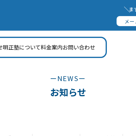
ま
メー
せ
明正塾について
料金案内
お問い合わせ
ーNEWSー
お知らせ