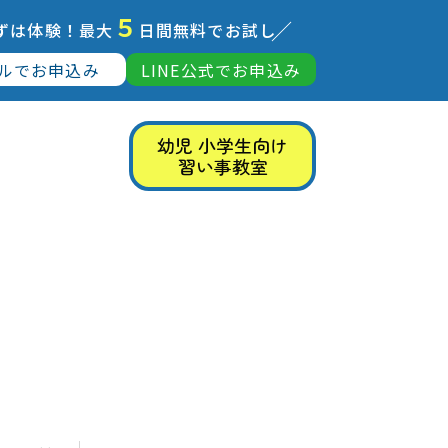
５
ずは体験！最大
日間無料でお試し
ルでお申込み
LINE公式でお申込み
幼児 小学生向け
習い事教室