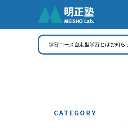
学習コース
自走型学習とは
お知ら
CATEGORY