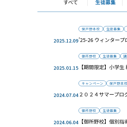
すべて
生徒募集
保戸野本校
生徒募集
’25-26 ウィンタ
2025.12.09
御所野校
生徒募集
【期間限定】小学生
2025.01.15
キャンペーン
保戸野本
２０２４サマープロ
2024.07.04
御所野校
生徒募集
【御所野校】個別指
2024.06.04