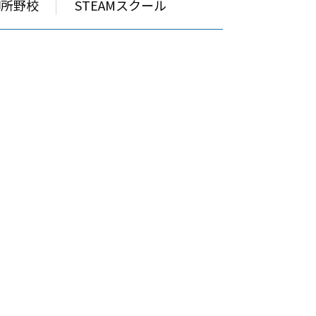
御所野校
STEAMスクール