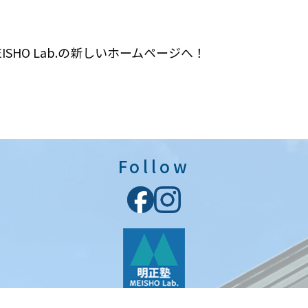
ISHO Lab.の新しいホームページへ！
Follow
©明正塾
MEISHO Lab.